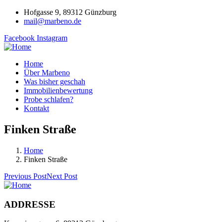
Hofgasse 9, 89312 Günzburg
mail@marbeno.de
Facebook
Instagram
Home
Über Marbeno
Was bisher geschah
Immobilienbewertung
Probe schlafen?
Kontakt
Finken Straße
Home
Finken Straße
Previous Post
Next Post
ADDRESSE