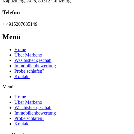
Kapuzinergasse 6, 89312 Günzburg
Telefon
+ 4915207685149
Menü
Home
Über Marbeno
Was bisher geschah
Immobilienbewertung
Probe schlafen?
Kontakt
Menü
Home
Über Marbeno
Was bisher geschah
Immobilienbewertung
Probe schlafen?
Kontakt