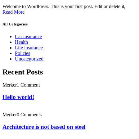
Welcome to WordPress. This is your first post. Edit or delete it,
Read More
All Categories
Car insurance
Health
Life insurance
Policies
Uncategorized
Recent Posts
Merker
1 Comment
Hello world!
Merker
0 Comments
Architecture is not based on steel