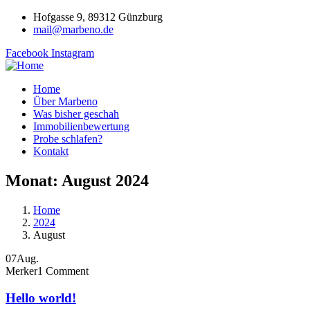
Hofgasse 9, 89312 Günzburg
mail@marbeno.de
Facebook
Instagram
Home
Über Marbeno
Was bisher geschah
Immobilienbewertung
Probe schlafen?
Kontakt
Monat:
August 2024
Home
2024
August
07
Aug.
Merker
1 Comment
Hello world!