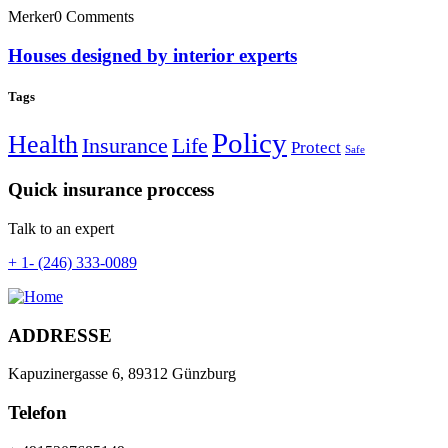
Merker
0 Comments
Houses designed by interior experts
Tags
Policy
Health
Insurance
Life
Protect
Safe
Quick insurance proccess
Talk to an expert
+ 1- (246) 333-0089
ADDRESSE
Kapuzinergasse 6, 89312 Günzburg
Telefon