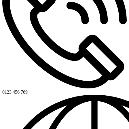
0123 456 789