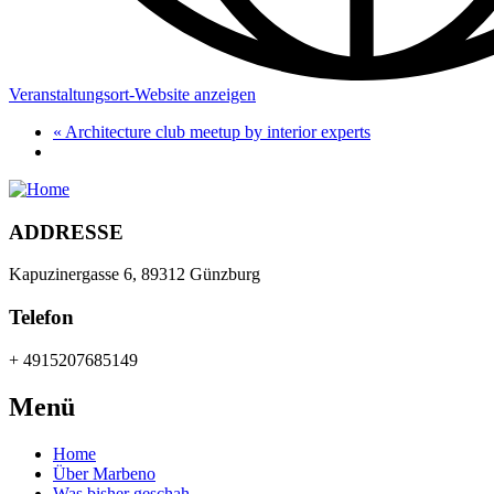
Veranstaltungsort-Website anzeigen
«
Architecture club meetup by interior experts
ADDRESSE
Kapuzinergasse 6, 89312 Günzburg
Telefon
+ 4915207685149
Menü
Home
Über Marbeno
Was bisher geschah